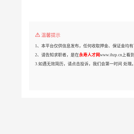
温馨提示
1、本平台仅供信息发布，任何收取押金、保证金均有
2、请告知求职者，是在
永寿人才网
www.ihzp.cn
3.如遇无效简历，请点击投诉，我们会第一时间 处理