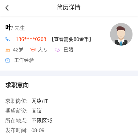
简历详情
叶
/ 先生
136****0208
【查看需要80金币】
42岁
大专
已婚
工作经验
求职意向
求职岗位:
网络/IT
期望薪资:
面议
所在地点:
不限区域
发布时间:
08-09